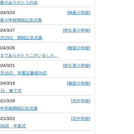
座小ありがとうの会
024/3/23
[神座小学校]
座小学校閉校記念式典
024/3/27
[伊久美小学校]
月23日 閉校記念式典
024/3/26
[相賀小学校]
までありがとうございました。
024/3/21
[伊久美小学校]
月15日 卒業証書授与式
024/3/19
[相賀小学校]
4日 修了式
021/3/29
[北中学校]
中学校閉校記念式典
021/3/22
[北中学校]
36回 卒業式