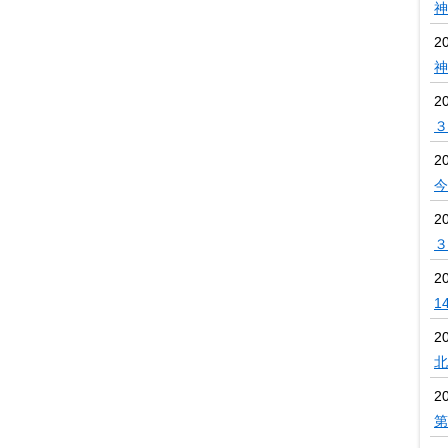
神
2
神
2
３
2
今
2
３
2
1
2
北
2
第