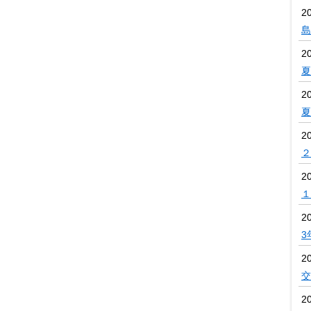
2
島
2
夏
2
夏
2
２
2
１
2
3
2
交
2