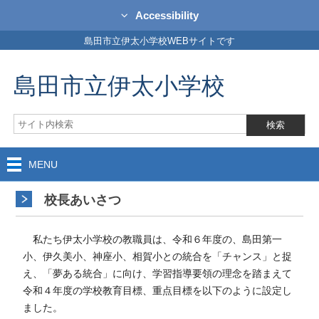
Accessibility
島田市立伊太小学校WEBサイトです
島田市立伊太小学校
MENU
校長あいさつ
私たち伊太小学校の教職員は、令和６年度の、島田第一
小、伊久美小、神座小、相賀小との統合を「チャンス」と捉
え、「夢ある統合」に向け、学習指導要領の理念を踏まえて
令和４年度の学校教育目標、重点目標を以下のように設定し
ました。