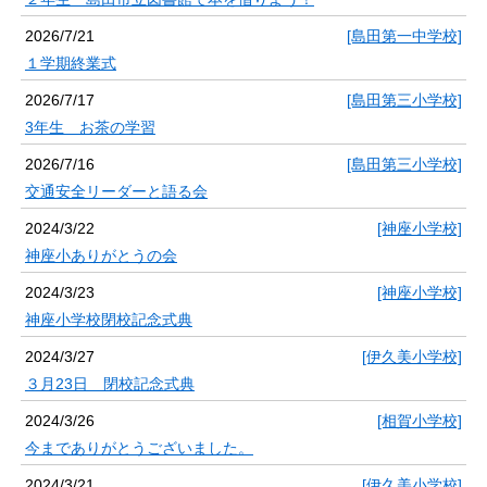
2026/7/21
[島田第一中学校]
１学期終業式
2026/7/17
[島田第三小学校]
3年生 お茶の学習
2026/7/16
[島田第三小学校]
交通安全リーダーと語る会
2024/3/22
[神座小学校]
神座小ありがとうの会
2024/3/23
[神座小学校]
神座小学校閉校記念式典
2024/3/27
[伊久美小学校]
３月23日 閉校記念式典
2024/3/26
[相賀小学校]
今までありがとうございました。
2024/3/21
[伊久美小学校]