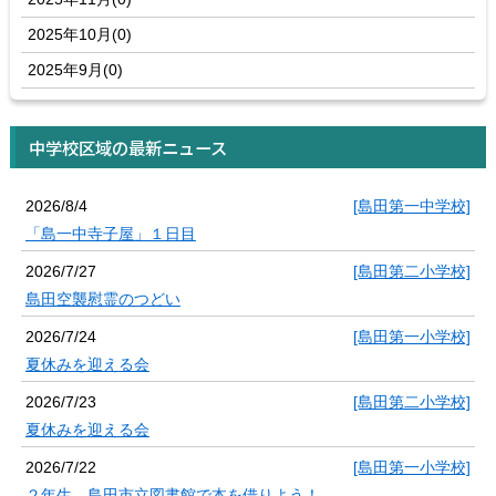
2025年10月(0)
2025年9月(0)
中学校区域の最新ニュース
2026/8/4
[島田第一中学校]
「島一中寺子屋」１日目
2026/7/27
[島田第二小学校]
島田空襲慰霊のつどい
2026/7/24
[島田第一小学校]
夏休みを迎える会
2026/7/23
[島田第二小学校]
夏休みを迎える会
2026/7/22
[島田第一小学校]
２年生 島田市立図書館で本を借りよう！