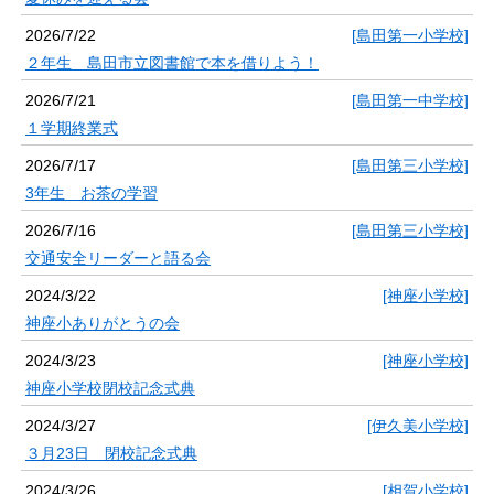
2026/7/22
[島田第一小学校]
２年生 島田市立図書館で本を借りよう！
2026/7/21
[島田第一中学校]
１学期終業式
2026/7/17
[島田第三小学校]
3年生 お茶の学習
2026/7/16
[島田第三小学校]
交通安全リーダーと語る会
2024/3/22
[神座小学校]
神座小ありがとうの会
2024/3/23
[神座小学校]
神座小学校閉校記念式典
2024/3/27
[伊久美小学校]
３月23日 閉校記念式典
2024/3/26
[相賀小学校]