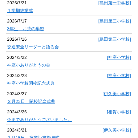
2026/7/21
[島田第一中学校]
１学期終業式
2026/7/17
[島田第三小学校]
3年生 お茶の学習
2026/7/16
[島田第三小学校]
交通安全リーダーと語る会
2024/3/22
[神座小学校]
神座小ありがとうの会
2024/3/23
[神座小学校]
神座小学校閉校記念式典
2024/3/27
[伊久美小学校]
３月23日 閉校記念式典
2024/3/26
[相賀小学校]
今までありがとうございました。
2024/3/21
[伊久美小学校]
３月15日 卒業証書授与式