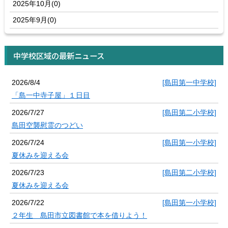
2025年10月(0)
2025年9月(0)
中学校区域の最新ニュース
2026/8/4
[島田第一中学校]
「島一中寺子屋」１日目
2026/7/27
[島田第二小学校]
島田空襲慰霊のつどい
2026/7/24
[島田第一小学校]
夏休みを迎える会
2026/7/23
[島田第二小学校]
夏休みを迎える会
2026/7/22
[島田第一小学校]
２年生 島田市立図書館で本を借りよう！