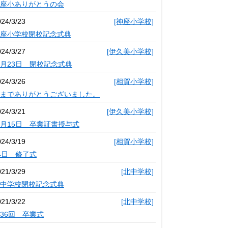
座小ありがとうの会
024/3/23
[神座小学校]
座小学校閉校記念式典
024/3/27
[伊久美小学校]
月23日 閉校記念式典
024/3/26
[相賀小学校]
までありがとうございました。
024/3/21
[伊久美小学校]
月15日 卒業証書授与式
024/3/19
[相賀小学校]
4日 修了式
021/3/29
[北中学校]
中学校閉校記念式典
021/3/22
[北中学校]
36回 卒業式