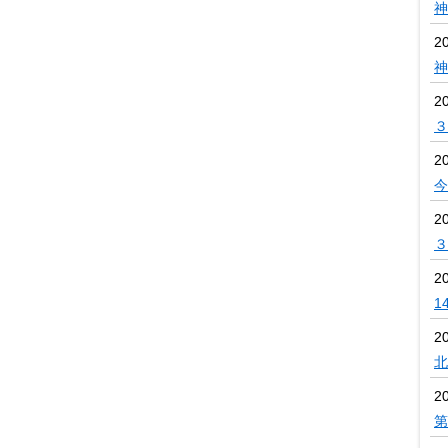
神
2
神
2
３
2
今
2
３
2
1
2
北
2
第