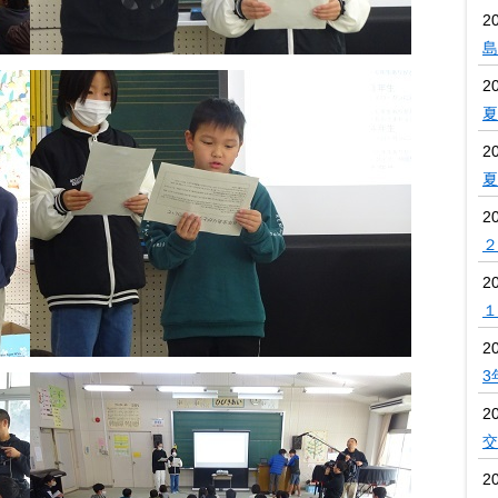
2
島
2
夏
2
夏
2
２
2
１
2
3
2
交
2