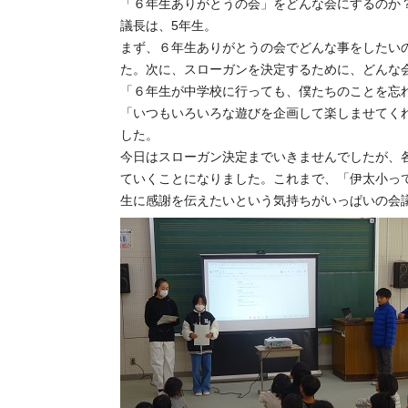
「６年生ありがとうの会」をどんな会にするのか
議長は、5年生。
まず、６年生ありがとうの会でどんな事をしたい
た。次に、スローガンを決定するために、どんな
「６年生が中学校に行っても、僕たちのことを忘
「いつもいろいろな遊びを企画して楽しませてく
した。
今日はスローガン決定までいきませんでしたが、
ていくことになりました。これまで、「伊太小っ
生に感謝を伝えたいという気持ちがいっぱいの会