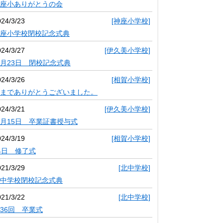
座小ありがとうの会
024/3/23
[神座小学校]
座小学校閉校記念式典
024/3/27
[伊久美小学校]
月23日 閉校記念式典
024/3/26
[相賀小学校]
までありがとうございました。
024/3/21
[伊久美小学校]
月15日 卒業証書授与式
024/3/19
[相賀小学校]
4日 修了式
021/3/29
[北中学校]
中学校閉校記念式典
021/3/22
[北中学校]
36回 卒業式