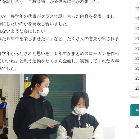
？を話し合う「全校会議」が昼休みに開かれました。
2
のか、各学年の代表がクラスで話し合った内容を発表しまし
2
会にしたいのかを発表し合いました。
2
れないような会にしたい」
れた６年生を楽しませたい」など、たくさんの意見が出されま
2
2
各学年からだされた思いを、５年生がまとめスローガンを作っ
2
ていいね」と思う活動をたくさん企画し、実施してくれた６年
議でした。
2
2
2
20
「