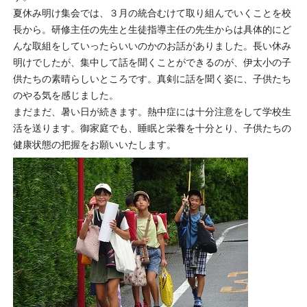
夏休み明け集会では、３月の統合むけて取り組んでいくことを校
長から。研修主任の先生と生徒指導主任の先生からは具体的にど
んな取組をしていったらいいのかのお話がありました。長い休み
明けでしたが、集中して話を聞くことができるのが、伊太小の子
供たちの素晴らしいところです。真剣に話を聞く姿に、子供たち
のやる気を感じました。
まだまだ、暑い日が続きます。熱中症には十分注意をして学校生
活を送ります。御家庭でも、睡眠と栄養を十分とり、子供たちの
健康状態の把握をお願いいたします。