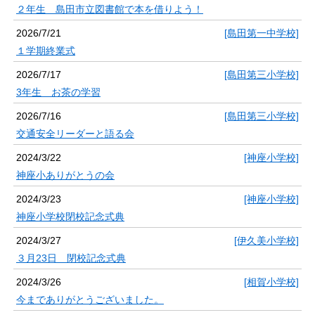
２年生 島田市立図書館で本を借りよう！
2026/7/21
[島田第一中学校]
１学期終業式
2026/7/17
[島田第三小学校]
3年生 お茶の学習
2026/7/16
[島田第三小学校]
交通安全リーダーと語る会
2024/3/22
[神座小学校]
神座小ありがとうの会
2024/3/23
[神座小学校]
神座小学校閉校記念式典
2024/3/27
[伊久美小学校]
３月23日 閉校記念式典
2024/3/26
[相賀小学校]
今までありがとうございました。