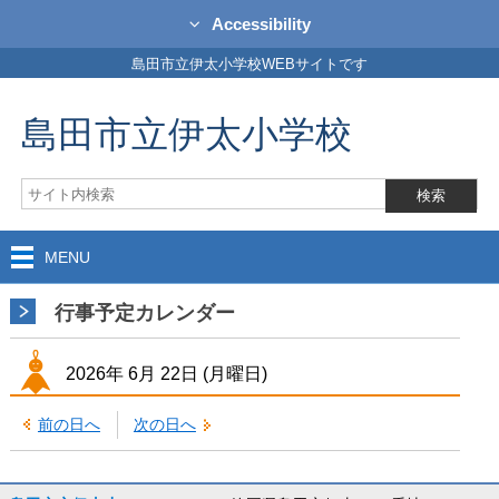
Accessibility
島田市立伊太小学校WEBサイトです
島田市立伊太小学校
MENU
行事予定カレンダー
2026年
6月
22日
(月
曜日
)
前の日へ
次の日へ