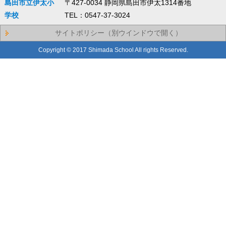
島田市立伊太小
〒427-0034 静岡県島田市伊太1314番地
学校
TEL：0547-37-3024
サイトポリシー（別ウインドウで開く）
Copyright © 2017 Shimada School All rights Reserved.