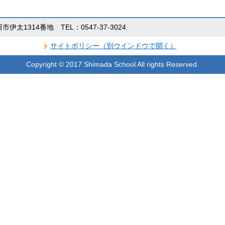
田市伊太1314番地 TEL：0547-37-3024
サイトポリシー（別ウインドウで開く）
Copyright © 2017 Shimada School All rights Reserved.