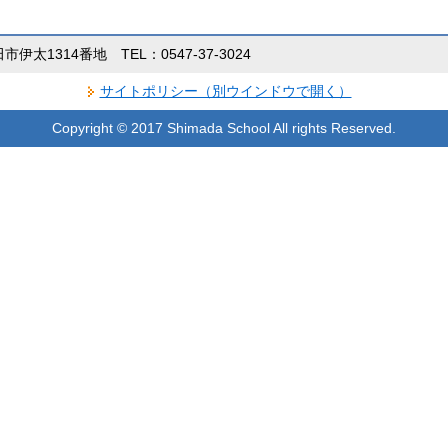
田市伊太1314番地 TEL：0547-37-3024
サイトポリシー（別ウインドウで開く）
Copyright © 2017 Shimada School All rights Reserved.